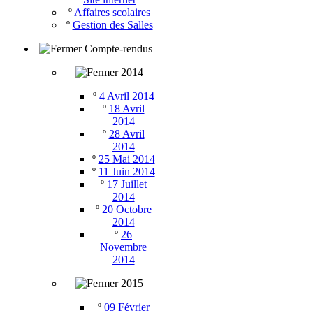
º
Affaires scolaires
º
Gestion des Salles
Compte-rendus
2014
º
4 Avril 2014
º
18 Avril
2014
º
28 Avril
2014
º
25 Mai 2014
º
11 Juin 2014
º
17 Juillet
2014
º
20 Octobre
2014
º
26
Novembre
2014
2015
º
09 Février