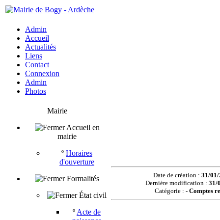
Admin
Accueil
Actualités
Liens
Contact
Connexion
Admin
Photos
Mairie
Accueil en
mairie
º
Horaires
d'ouverture
Date de création :
31/01/
Formalités
Dernière modification :
31/
Catégorie :
-
Comptes re
État civil
º
Acte de