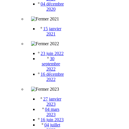
º
04 décembre
2020
2021
º
15 janvier
2021
2022
º
23 juin 2022
º
30
septembre
2022
º
16 décembre
2022
2023
º
27 janvier
2023
º
04 mars
2023
º
16 juin 2023
º
04 juillet