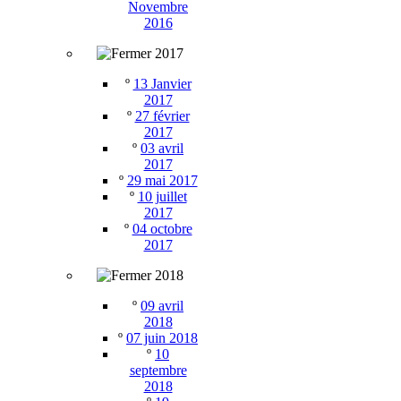
Novembre
2016
2017
º
13 Janvier
2017
º
27 février
2017
º
03 avril
2017
º
29 mai 2017
º
10 juillet
2017
º
04 octobre
2017
2018
º
09 avril
2018
º
07 juin 2018
º
10
septembre
2018