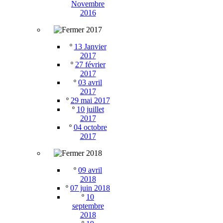
Novembre
2016
2017
º
13 Janvier
2017
º
27 février
2017
º
03 avril
2017
º
29 mai 2017
º
10 juillet
2017
º
04 octobre
2017
2018
º
09 avril
2018
º
07 juin 2018
º
10
septembre
2018