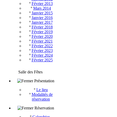
º
Février 2013
º
Mars 2014
º
Janvier 2015
º
Janvier 2016
º
Janvier 2017
º
Février 2018
º
Février 2019
º
Février 2020
º
Février 2021
º
Février 2022
º
Février 2023
º
Février 2024
º
Février 2025
Salle des Fêtes
Présentation
º
Le lieu
º
Modalités de
réservation
Réservation
º
Calendrier -