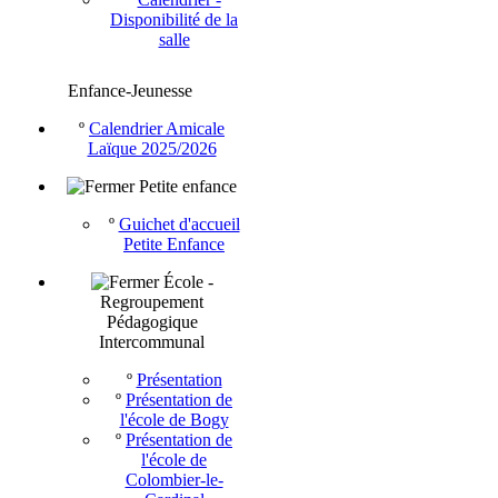
Disponibilité de la
salle
Enfance-Jeunesse
º
Calendrier Amicale
Laïque 2025/2026
Petite enfance
º
Guichet d'accueil
Petite Enfance
École -
Regroupement
Pédagogique
Intercommunal
º
Présentation
º
Présentation de
l'école de Bogy
º
Présentation de
l'école de
Colombier-le-