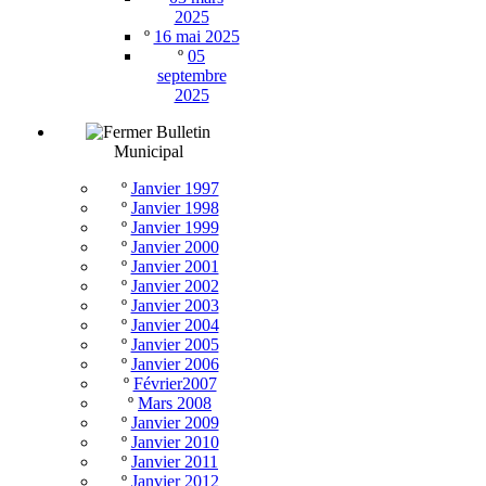
2025
º
16 mai 2025
º
05
septembre
2025
Bulletin
Municipal
º
Janvier 1997
º
Janvier 1998
º
Janvier 1999
º
Janvier 2000
º
Janvier 2001
º
Janvier 2002
º
Janvier 2003
º
Janvier 2004
º
Janvier 2005
º
Janvier 2006
º
Février2007
º
Mars 2008
º
Janvier 2009
º
Janvier 2010
º
Janvier 2011
º
Janvier 2012