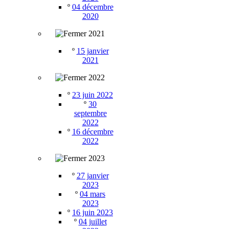
º
04 décembre
2020
2021
º
15 janvier
2021
2022
º
23 juin 2022
º
30
septembre
2022
º
16 décembre
2022
2023
º
27 janvier
2023
º
04 mars
2023
º
16 juin 2023
º
04 juillet