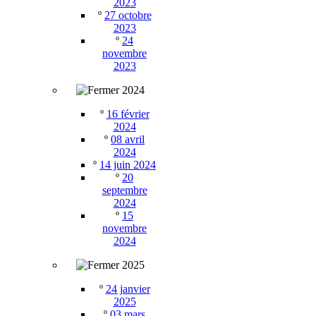
2023
º
27 octobre
2023
º
24
novembre
2023
2024
º
16 février
2024
º
08 avril
2024
º
14 juin 2024
º
20
septembre
2024
º
15
novembre
2024
2025
º
24 janvier
2025
º
03 mars