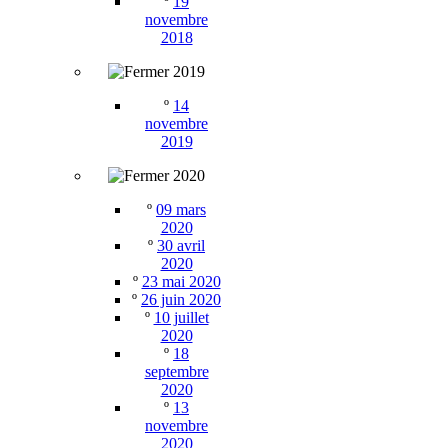
º
19
novembre
2018
2019
º
14
novembre
2019
2020
º
09 mars
2020
º
30 avril
2020
º
23 mai 2020
º
26 juin 2020
º
10 juillet
2020
º
18
septembre
2020
º
13
novembre
2020