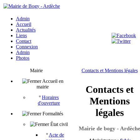
Admin
Accueil
Actualités
Liens
Contact
Connexion
Admin
Photos
Mairie
Contacts et Mentions légales
Accueil en
Contacts et
mairie
º
Horaires
Mentions
d'ouverture
légales
Formalités
État civil
Mairie de bogy - Ardèch
º
Acte de