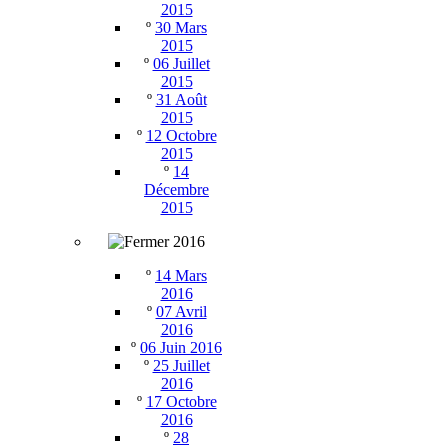
2015
º
30 Mars
2015
º
06 Juillet
2015
º
31 Août
2015
º
12 Octobre
2015
º
14
Décembre
2015
2016
º
14 Mars
2016
º
07 Avril
2016
º
06 Juin 2016
º
25 Juillet
2016
º
17 Octobre
2016
º
28