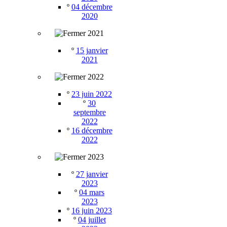
º
04 décembre
2020
2021
º
15 janvier
2021
2022
º
23 juin 2022
º
30
septembre
2022
º
16 décembre
2022
2023
º
27 janvier
2023
º
04 mars
2023
º
16 juin 2023
º
04 juillet