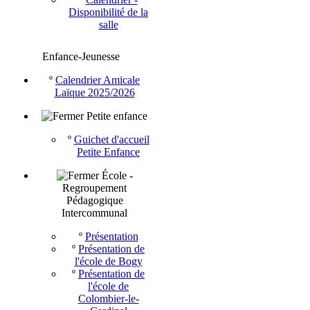
Disponibilité de la
salle
Enfance-Jeunesse
º
Calendrier Amicale
Laïque 2025/2026
Petite enfance
º
Guichet d'accueil
Petite Enfance
École -
Regroupement
Pédagogique
Intercommunal
º
Présentation
º
Présentation de
l'école de Bogy
º
Présentation de
l'école de
Colombier-le-