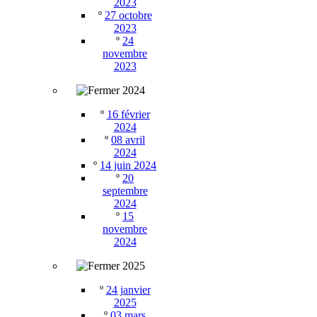
2023
º
27 octobre
2023
º
24
novembre
2023
2024
º
16 février
2024
º
08 avril
2024
º
14 juin 2024
º
20
septembre
2024
º
15
novembre
2024
2025
º
24 janvier
2025
º
03 mars