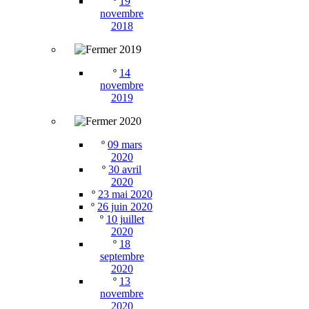
º
19
novembre
2018
2019
º
14
novembre
2019
2020
º
09 mars
2020
º
30 avril
2020
º
23 mai 2020
º
26 juin 2020
º
10 juillet
2020
º
18
septembre
2020
º
13
novembre
2020