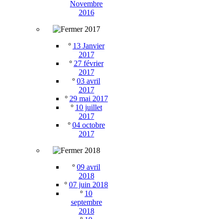
Novembre
2016
2017
º
13 Janvier
2017
º
27 février
2017
º
03 avril
2017
º
29 mai 2017
º
10 juillet
2017
º
04 octobre
2017
2018
º
09 avril
2018
º
07 juin 2018
º
10
septembre
2018