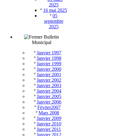
2025
º
16 mai 2025
º
05
septembre
2025
Bulletin
Municipal
º
Janvier 1997
º
Janvier 1998
º
Janvier 1999
º
Janvier 2000
º
Janvier 2001
º
Janvier 2002
º
Janvier 2003
º
Janvier 2004
º
Janvier 2005
º
Janvier 2006
º
Février2007
º
Mars 2008
º
Janvier 2009
º
Janvier 2010
º
Janvier 2011
º
Janvier 2012