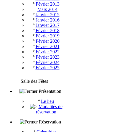
º
Février 2013
º
Mars 2014
º
Janvier 2015
º
Janvier 2016
º
Janvier 2017
º
Février 2018
º
Février 2019
º
Février 2020
º
Février 2021
º
Février 2022
º
Février 2023
º
Février 2024
º
Février 2025
Salle des Fêtes
Présentation
º
Le lieu
Modalités de
réservation
Réservation
º
Calendrier -