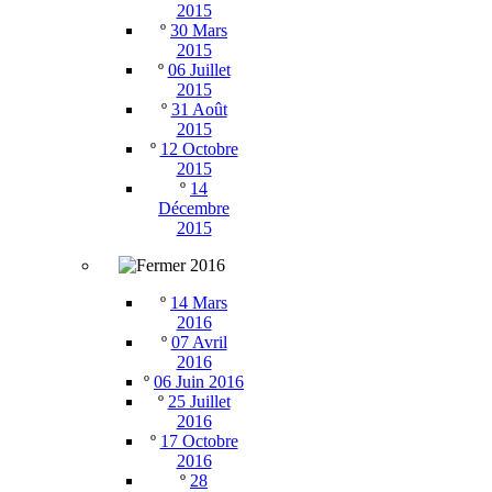
2015
º
30 Mars
2015
º
06 Juillet
2015
º
31 Août
2015
º
12 Octobre
2015
º
14
Décembre
2015
2016
º
14 Mars
2016
º
07 Avril
2016
º
06 Juin 2016
º
25 Juillet
2016
º
17 Octobre
2016
º
28