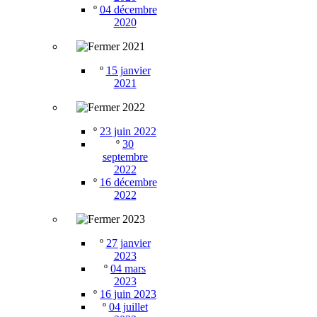
º
04 décembre
2020
2021
º
15 janvier
2021
2022
º
23 juin 2022
º
30
septembre
2022
º
16 décembre
2022
2023
º
27 janvier
2023
º
04 mars
2023
º
16 juin 2023
º
04 juillet