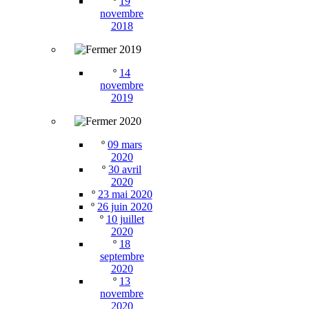
º
19
novembre
2018
2019
º
14
novembre
2019
2020
º
09 mars
2020
º
30 avril
2020
º
23 mai 2020
º
26 juin 2020
º
10 juillet
2020
º
18
septembre
2020
º
13
novembre
2020