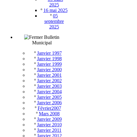
2025
º
16 mai 2025
º
05
septembre
2025
Bulletin
Municipal
º
Janvier 1997
º
Janvier 1998
º
Janvier 1999
º
Janvier 2000
º
Janvier 2001
º
Janvier 2002
º
Janvier 2003
º
Janvier 2004
º
Janvier 2005
º
Janvier 2006
º
Février2007
º
Mars 2008
º
Janvier 2009
º
Janvier 2010
º
Janvier 2011
º
Janvier 2012