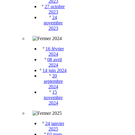
2023
º
27 octobre
2023
º
24
novembre
2023
2024
º
16 février
2024
º
08 avril
2024
º
14 juin 2024
º
20
septembre
2024
º
15
novembre
2024
2025
º
24 janvier
2025
º
03 mars