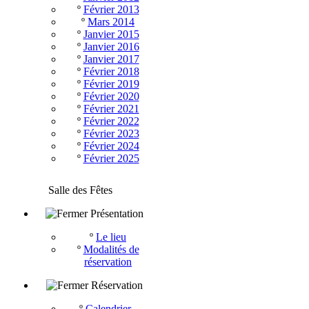
º
Février 2013
º
Mars 2014
º
Janvier 2015
º
Janvier 2016
º
Janvier 2017
º
Février 2018
º
Février 2019
º
Février 2020
º
Février 2021
º
Février 2022
º
Février 2023
º
Février 2024
º
Février 2025
Salle des Fêtes
Présentation
º
Le lieu
º
Modalités de
réservation
Réservation
º
Calendrier -