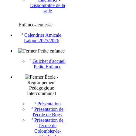
Disponibilité de la
salle
Enfance-Jeunesse
º
Calendrier Amicale
Laïque 2025/2026
Petite enfance
º
Guichet d'accueil
Petite Enfance
École -
Regroupement
Pédagogique
Intercommunal
º
Présentation
º
Présentation de
l'école de Bogy
º
Présentation de
l'école de
Colombier-le-