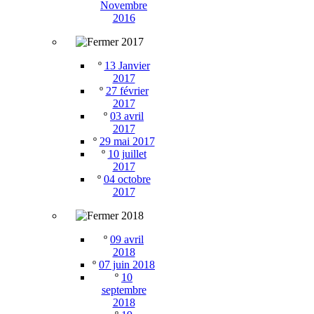
Novembre
2016
2017
º
13 Janvier
2017
º
27 février
2017
º
03 avril
2017
º
29 mai 2017
º
10 juillet
2017
º
04 octobre
2017
2018
º
09 avril
2018
º
07 juin 2018
º
10
septembre
2018