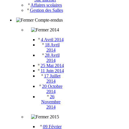
º
Affaires scolaires
º
Gestion des Salles
Compte-rendus
2014
º
4 Avril 2014
º
18 Avril
2014
º
28 Avril
2014
º
25 Mai 2014
º
11 Juin 2014
º
17 Juillet
2014
º
20 Octobre
2014
º
26
Novembre
2014
2015
º
09 Février