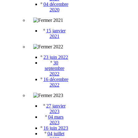
º
04 décembre
2020
2021
º
15 janvier
2021
2022
º
23 juin 2022
º
30
septembre
2022
º
16 décembre
2022
2023
º
27 janvier
2023
º
04 mars
2023
º
16 juin 2023
º
04 juillet