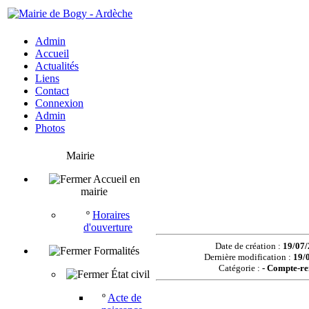
Admin
Accueil
Actualités
Liens
Contact
Connexion
Admin
Photos
Mairie
Accueil en
mairie
º
Horaires
d'ouverture
Date de création :
19/07/
Formalités
Dernière modification :
19/
Catégorie :
-
Compte-re
État civil
º
Acte de