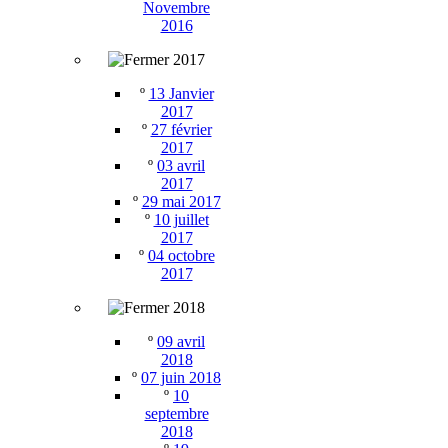
Novembre
2016
2017
º
13 Janvier
2017
º
27 février
2017
º
03 avril
2017
º
29 mai 2017
º
10 juillet
2017
º
04 octobre
2017
2018
º
09 avril
2018
º
07 juin 2018
º
10
septembre
2018