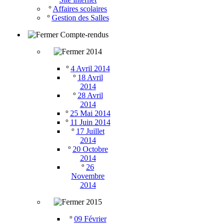
º
Affaires scolaires
º
Gestion des Salles
Compte-rendus
2014
º
4 Avril 2014
º
18 Avril
2014
º
28 Avril
2014
º
25 Mai 2014
º
11 Juin 2014
º
17 Juillet
2014
º
20 Octobre
2014
º
26
Novembre
2014
2015
º
09 Février