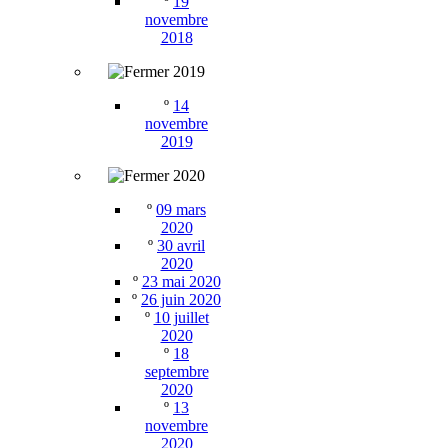
º
19
novembre
2018
2019
º
14
novembre
2019
2020
º
09 mars
2020
º
30 avril
2020
º
23 mai 2020
º
26 juin 2020
º
10 juillet
2020
º
18
septembre
2020
º
13
novembre
2020