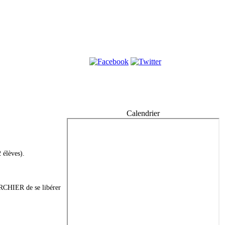
Calendrier
 élèves).
 ARCHIER de se libérer