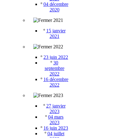
º
04 décembre
2020
2021
º
15 janvier
2021
2022
º
23 juin 2022
º
30
septembre
2022
º
16 décembre
2022
2023
º
27 janvier
2023
º
04 mars
2023
º
16 juin 2023
º
04 juillet