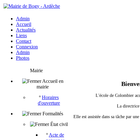
Admin
Accueil
Actualités
Liens
Contact
Connexion
Admin
Photos
Mairie
Accueil en
Bienv
mairie
L'école de Colombier ac
º
Horaires
d'ouverture
La directric
Formalités
Elle est assistée dans sa tâche par un
État civil
º
Acte de