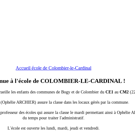
Accueil école de Colombier-le-Cardinal
enue à l'école de COLOMBIER-LE-CARDINAL !
cueille les enfants des communes de Bogy et de Colombier du
CE1
au
CM2
(22
e (Ophélie ARCHIER) assure la classe dans les locaux gérés par la commune.
e professeur des écoles qui
assure la classe le mardi permettant ainsi à Ophélie
du temps pour traiter l'administratif.
L'école est ouverte les lundi, mardi, jeudi et vendredi.