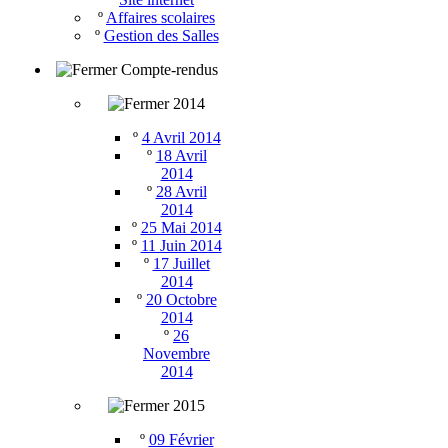
º
Affaires scolaires
º
Gestion des Salles
Compte-rendus
2014
º
4 Avril 2014
º
18 Avril
2014
º
28 Avril
2014
º
25 Mai 2014
º
11 Juin 2014
º
17 Juillet
2014
º
20 Octobre
2014
º
26
Novembre
2014
2015
º
09 Février