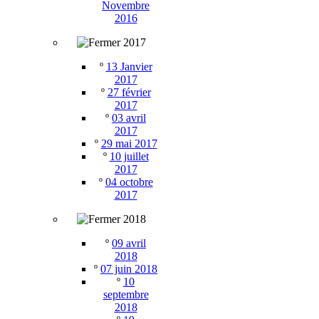
Novembre
2016
2017
º
13 Janvier
2017
º
27 février
2017
º
03 avril
2017
º
29 mai 2017
º
10 juillet
2017
º
04 octobre
2017
2018
º
09 avril
2018
º
07 juin 2018
º
10
septembre
2018