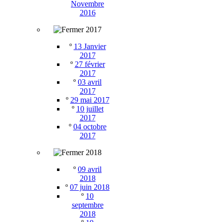
Novembre
2016
2017
º
13 Janvier
2017
º
27 février
2017
º
03 avril
2017
º
29 mai 2017
º
10 juillet
2017
º
04 octobre
2017
2018
º
09 avril
2018
º
07 juin 2018
º
10
septembre
2018