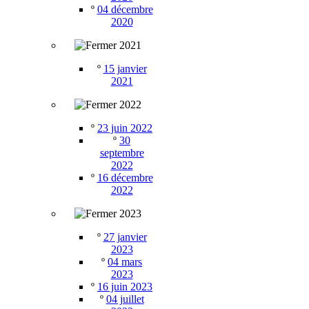
º
04 décembre
2020
2021
º
15 janvier
2021
2022
º
23 juin 2022
º
30
septembre
2022
º
16 décembre
2022
2023
º
27 janvier
2023
º
04 mars
2023
º
16 juin 2023
º
04 juillet