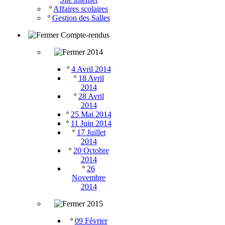
º
Affaires scolaires
º
Gestion des Salles
Compte-rendus
2014
º
4 Avril 2014
º
18 Avril
2014
º
28 Avril
2014
º
25 Mai 2014
º
11 Juin 2014
º
17 Juillet
2014
º
20 Octobre
2014
º
26
Novembre
2014
2015
º
09 Février