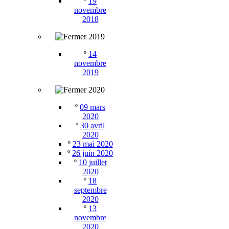
º
19
novembre
2018
2019
º
14
novembre
2019
2020
º
09 mars
2020
º
30 avril
2020
º
23 mai 2020
º
26 juin 2020
º
10 juillet
2020
º
18
septembre
2020
º
13
novembre
2020