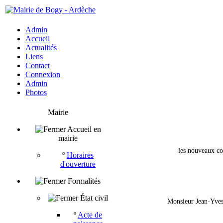
Admin
Accueil
Actualités
Liens
Contact
Connexion
Admin
Photos
Mairie
Accueil en
mairie
les nouveaux co
º
Horaires
d'ouverture
Formalités
État civil
Monsieur Jean-Yves 
º
Acte de