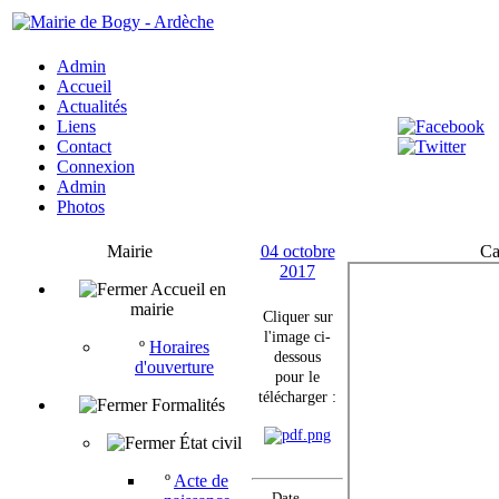
Admin
Accueil
Actualités
Liens
Contact
Connexion
Admin
Photos
Mairie
04 octobre
Ca
2017
Accueil en
mairie
Cliquer sur
l'image ci-
º
Horaires
dessous
d'ouverture
pour le
télécharger :
Formalités
État civil
º
Acte de
Date