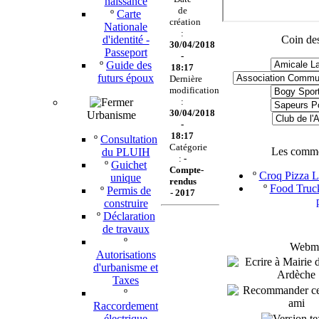
naissance
de
º
Carte
création
Nationale
:
d'identité -
Coin des
30/04/2018
Passeport
-
º
Guide des
18:17
futurs époux
Dernière
modification
:
30/04/2018
Urbanisme
-
18:17
º
Consultation
Catégorie
Les comme
du PLUIH
:
-
º
Guichet
Compte-
º
Croq Pizza Le
unique
rendus
º
Food Truck
º
Permis de
-
2017
construire
º
Déclaration
de travaux
º
Webmas
Autorisations
d'urbanisme et
Taxes
º
Raccordement
électrique