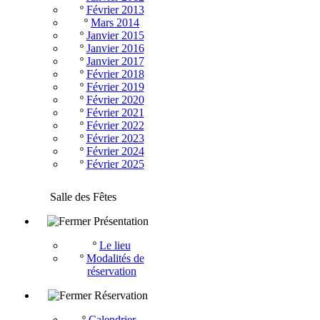
º
Février 2013
º
Mars 2014
º
Janvier 2015
º
Janvier 2016
º
Janvier 2017
º
Février 2018
º
Février 2019
º
Février 2020
º
Février 2021
º
Février 2022
º
Février 2023
º
Février 2024
º
Février 2025
Salle des Fêtes
Présentation
º
Le lieu
º
Modalités de
réservation
Réservation
º
Calendrier -