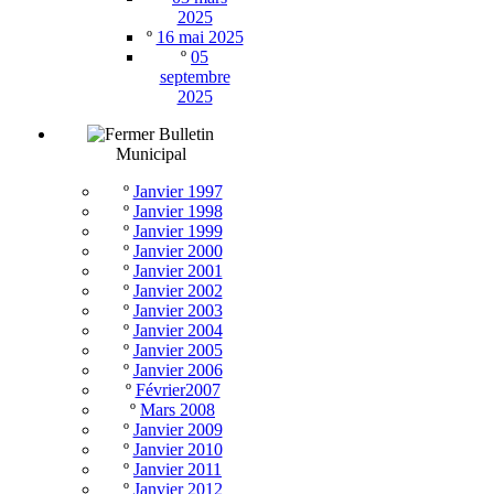
2025
º
16 mai 2025
º
05
septembre
2025
Bulletin
Municipal
º
Janvier 1997
º
Janvier 1998
º
Janvier 1999
º
Janvier 2000
º
Janvier 2001
º
Janvier 2002
º
Janvier 2003
º
Janvier 2004
º
Janvier 2005
º
Janvier 2006
º
Février2007
º
Mars 2008
º
Janvier 2009
º
Janvier 2010
º
Janvier 2011
º
Janvier 2012