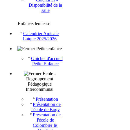
Disponibilité de la
salle
Enfance-Jeunesse
º
Calendrier Amicale
Laïque 2025/2026
Petite enfance
º
Guichet d'accueil
Petite Enfance
École -
Regroupement
Pédagogique
Intercommunal
º
Présentation
º
Présentation de
l'école de Bogy
º
Présentation de
l'école de
Colombier-le-