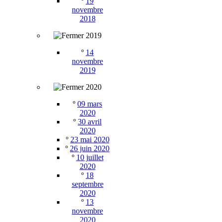
º
19
novembre
2018
2019
º
14
novembre
2019
2020
º
09 mars
2020
º
30 avril
2020
º
23 mai 2020
º
26 juin 2020
º
10 juillet
2020
º
18
septembre
2020
º
13
novembre
2020