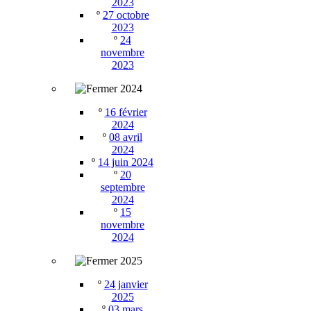
2023
º
27 octobre
2023
º
24
novembre
2023
2024
º
16 février
2024
º
08 avril
2024
º
14 juin 2024
º
20
septembre
2024
º
15
novembre
2024
2025
º
24 janvier
2025
º
03 mars