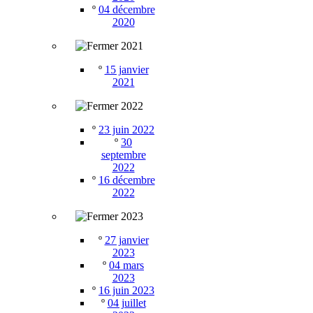
º
04 décembre
2020
2021
º
15 janvier
2021
2022
º
23 juin 2022
º
30
septembre
2022
º
16 décembre
2022
2023
º
27 janvier
2023
º
04 mars
2023
º
16 juin 2023
º
04 juillet