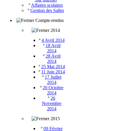
º
Affaires scolaires
º
Gestion des Salles
Compte-rendus
2014
º
4 Avril 2014
º
18 Avril
2014
º
28 Avril
2014
º
25 Mai 2014
º
11 Juin 2014
º
17 Juillet
2014
º
20 Octobre
2014
º
26
Novembre
2014
2015
º
09 Février