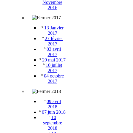
Novembre
2016
2017
º
13 Janvier
2017
º
27 février
2017
º
03 avril
2017
º
29 mai 2017
º
10 juillet
2017
º
04 octobre
2017
2018
º
09 avril
2018
º
07 juin 2018
º
10
septembre
2018