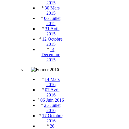
2015
º
30 Mars
2015
º
06 Juillet
2015
º
31 Août
2015
º
12 Octobre
2015
º
14
Décembre
2015
2016
º
14 Mars
2016
º
07 Avril
2016
º
06 Juin 2016
º
25 Juillet
2016
º
17 Octobre
2016
º
28