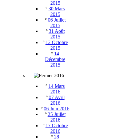
2015
º
30 Mars
2015
º
06 Juillet
2015
º
31 Août
2015
º
12 Octobre
2015
º
14
Décembre
2015
2016
º
14 Mars
2016
º
07 Avril
2016
º
06 Juin 2016
º
25 Juillet
2016
º
17 Octobre
2016
º
28