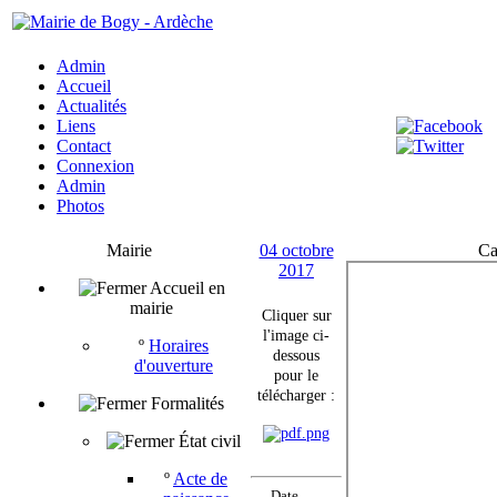
Admin
Accueil
Actualités
Liens
Contact
Connexion
Admin
Photos
Mairie
04 octobre
Ca
2017
Accueil en
mairie
Cliquer sur
l'image ci-
º
Horaires
dessous
d'ouverture
pour le
télécharger :
Formalités
État civil
º
Acte de
Date