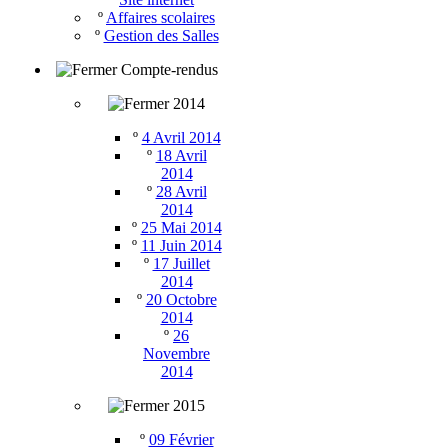
º
Affaires scolaires
º
Gestion des Salles
Compte-rendus
2014
º
4 Avril 2014
º
18 Avril
2014
º
28 Avril
2014
º
25 Mai 2014
º
11 Juin 2014
º
17 Juillet
2014
º
20 Octobre
2014
º
26
Novembre
2014
2015
º
09 Février