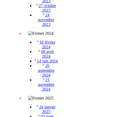
2023
º
27 octobre
2023
º
24
novembre
2023
2024
º
16 février
2024
º
08 avril
2024
º
14 juin 2024
º
20
septembre
2024
º
15
novembre
2024
2025
º
24 janvier
2025
º
03 mars