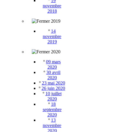
º
19
novembre
2018
2019
º
14
novembre
2019
2020
º
09 mars
2020
º
30 avril
2020
º
23 mai 2020
º
26 juin 2020
º
10 juillet
2020
º
18
septembre
2020
º
13
novembre
2020