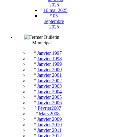
2025
º
16 mai 2025
º
05
septembre
2025
Bulletin
Municipal
º
Janvier 1997
º
Janvier 1998
º
Janvier 1999
º
Janvier 2000
º
Janvier 2001
º
Janvier 2002
º
Janvier 2003
º
Janvier 2004
º
Janvier 2005
º
Janvier 2006
º
Février2007
º
Mars 2008
º
Janvier 2009
º
Janvier 2010
º
Janvier 2011
º
Janvier 2012