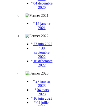
º
04 décembre
2020
2021
º
15 janvier
2021
2022
º
23 juin 2022
º
30
septembre
2022
º
16 décembre
2022
2023
º
27 janvier
2023
º
04 mars
2023
º
16 juin 2023
º
04 juillet