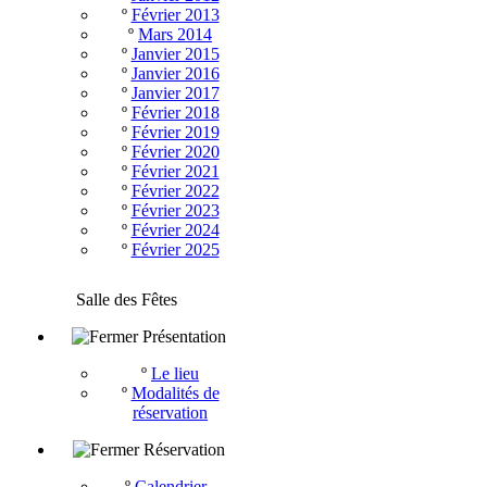
º
Février 2013
º
Mars 2014
º
Janvier 2015
º
Janvier 2016
º
Janvier 2017
º
Février 2018
º
Février 2019
º
Février 2020
º
Février 2021
º
Février 2022
º
Février 2023
º
Février 2024
º
Février 2025
Salle des Fêtes
Présentation
º
Le lieu
º
Modalités de
réservation
Réservation
º
Calendrier -