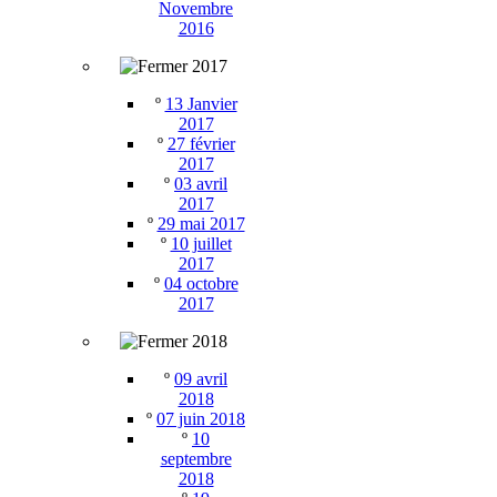
Novembre
2016
2017
º
13 Janvier
2017
º
27 février
2017
º
03 avril
2017
º
29 mai 2017
º
10 juillet
2017
º
04 octobre
2017
2018
º
09 avril
2018
º
07 juin 2018
º
10
septembre
2018