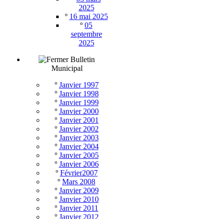
2025
º
16 mai 2025
º
05
septembre
2025
Bulletin
Municipal
º
Janvier 1997
º
Janvier 1998
º
Janvier 1999
º
Janvier 2000
º
Janvier 2001
º
Janvier 2002
º
Janvier 2003
º
Janvier 2004
º
Janvier 2005
º
Janvier 2006
º
Février2007
º
Mars 2008
º
Janvier 2009
º
Janvier 2010
º
Janvier 2011
º
Janvier 2012