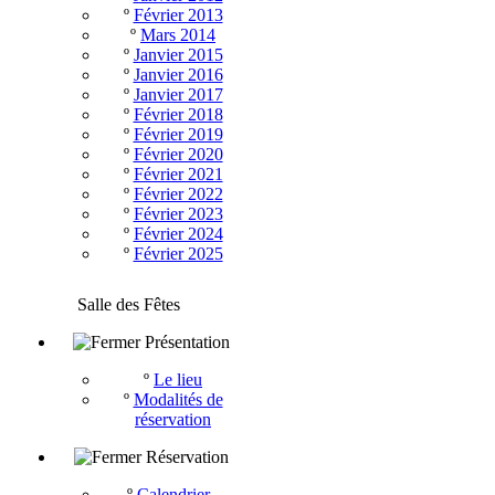
º
Février 2013
º
Mars 2014
º
Janvier 2015
º
Janvier 2016
º
Janvier 2017
º
Février 2018
º
Février 2019
º
Février 2020
º
Février 2021
º
Février 2022
º
Février 2023
º
Février 2024
º
Février 2025
Salle des Fêtes
Présentation
º
Le lieu
º
Modalités de
réservation
Réservation
º
Calendrier -