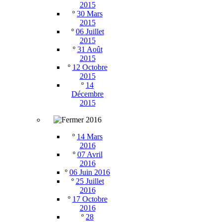
2015
º
30 Mars
2015
º
06 Juillet
2015
º
31 Août
2015
º
12 Octobre
2015
º
14
Décembre
2015
2016
º
14 Mars
2016
º
07 Avril
2016
º
06 Juin 2016
º
25 Juillet
2016
º
17 Octobre
2016
º
28