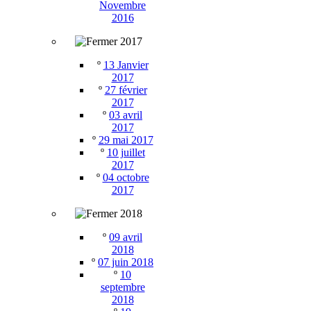
Novembre
2016
2017
º
13 Janvier
2017
º
27 février
2017
º
03 avril
2017
º
29 mai 2017
º
10 juillet
2017
º
04 octobre
2017
2018
º
09 avril
2018
º
07 juin 2018
º
10
septembre
2018