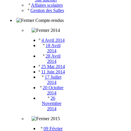
º
Affaires scolaires
º
Gestion des Salles
Compte-rendus
2014
º
4 Avril 2014
º
18 Avril
2014
º
28 Avril
2014
º
25 Mai 2014
º
11 Juin 2014
º
17 Juillet
2014
º
20 Octobre
2014
º
26
Novembre
2014
2015
º
09 Février