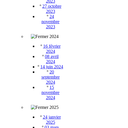
2023
º
27 octobre
2023
º
24
novembre
2023
2024
º
16 février
2024
º
08 avril
2024
º
14 juin 2024
º
20
septembre
2024
º
15
novembre
2024
2025
º
24 janvier
2025
º
03 mars