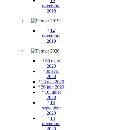
º
19
novembre
2018
2019
º
14
novembre
2019
2020
º
09 mars
2020
º
30 avril
2020
º
23 mai 2020
º
26 juin 2020
º
10 juillet
2020
º
18
septembre
2020
º
13
novembre
2020