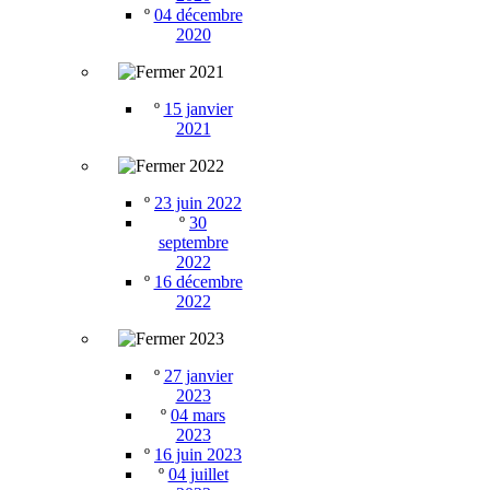
º
04 décembre
2020
2021
º
15 janvier
2021
2022
º
23 juin 2022
º
30
septembre
2022
º
16 décembre
2022
2023
º
27 janvier
2023
º
04 mars
2023
º
16 juin 2023
º
04 juillet