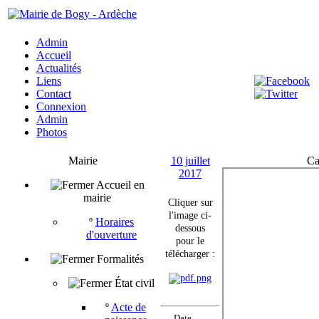
Admin
Accueil
Actualités
Liens
Contact
Connexion
Admin
Photos
Mairie
10 juillet
Ca
2017
Accueil en
mairie
Cliquer sur
l'image ci-
º
Horaires
dessous
d'ouverture
pour le
télécharger :
Formalités
État civil
º
Acte de
Date