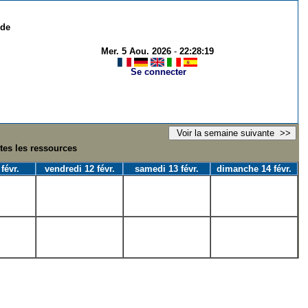
 de
Mer. 5 Aou. 2026
-
22:28:19
Se connecter
utes les ressources
 févr.
vendredi 12 févr.
samedi 13 févr.
dimanche 14 févr.