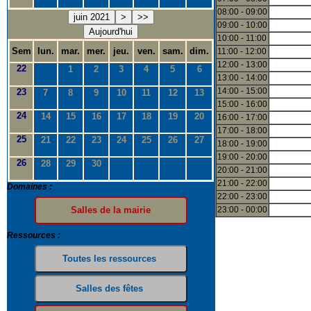
08:00 - 09:00
juin 2021
>
>>
09:00 - 10:00
Aujourd'hui
10:00 - 11:00
Sem
lun.
mar.
mer.
jeu.
ven.
sam.
dim.
11:00 - 12:00
12:00 - 13:00
22
1
2
3
4
5
6
13:00 - 14:00
14:00 - 15:00
23
7
8
9
10
11
12
13
15:00 - 16:00
24
14
15
16
17
18
19
20
16:00 - 17:00
17:00 - 18:00
25
21
22
23
24
25
26
27
18:00 - 19:00
19:00 - 20:00
26
28
29
30
20:00 - 21:00
21:00 - 22:00
Domaines :
22:00 - 23:00
23:00 - 00:00
Ressources :