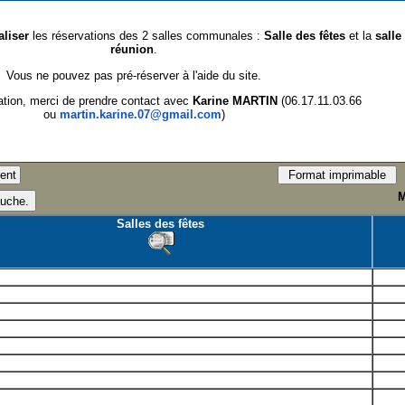
aliser
les réservations des 2 salles communales :
Salle des fêtes
et la
salle
réunion
.
Vous ne pouvez pas pré-réserver à l'aide du site.
ation, merci de prendre contact avec
Karine MARTIN
(06.17.11.03.66
ou
martin.karine.07@gmail.com
)
M
Salles des fêtes