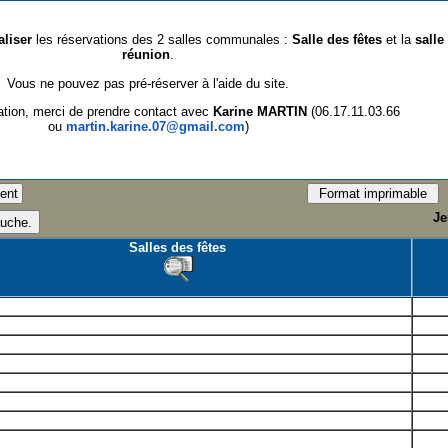
aliser
les réservations des 2 salles communales :
Salle des fêtes
et la
salle
réunion
.
Vous ne pouvez pas pré-réserver à l'aide du site.
ation, merci de prendre contact avec
Karine MARTIN
(06.17.11.03.66
ou
martin.karine.07@gmail.com
)
Je
Salles des fêtes