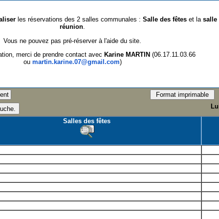
aliser
les réservations des 2 salles communales :
Salle des fêtes
et la
salle
réunion
.
Vous ne pouvez pas pré-réserver à l'aide du site.
ation, merci de prendre contact avec
Karine MARTIN
(06.17.11.03.66
ou
martin.karine.07@gmail.com
)
Lu
Salles des fêtes