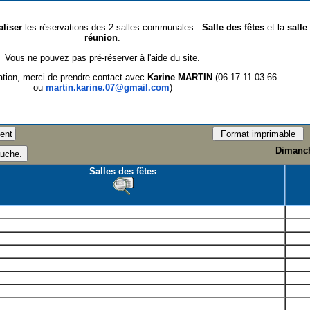
aliser
les réservations des 2 salles communales :
Salle des fêtes
et la
salle
réunion
.
Vous ne pouvez pas pré-réserver à l'aide du site.
ation, merci de prendre contact avec
Karine MARTIN
(06.17.11.03.66
ou
martin.karine.07@gmail.com
)
Dimanch
Salles des fêtes