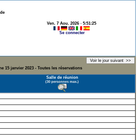
 de
Ven. 7 Aou. 2026
-
5:51:25
Se connecter
e 15 janvier 2023 - Toutes les réservations
Salle de réunion
(30 personnes max.)