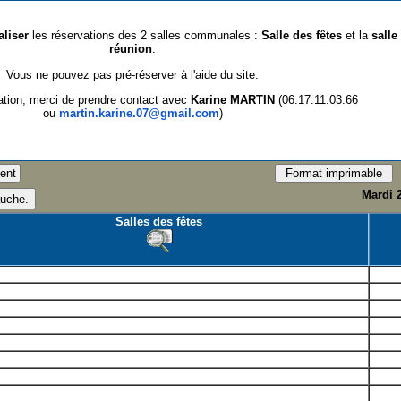
aliser
les réservations des 2 salles communales :
Salle des fêtes
et la
salle
réunion
.
Vous ne pouvez pas pré-réserver à l'aide du site.
ation, merci de prendre contact avec
Karine MARTIN
(06.17.11.03.66
ou
martin.karine.07@gmail.com
)
Mardi 
Salles des fêtes