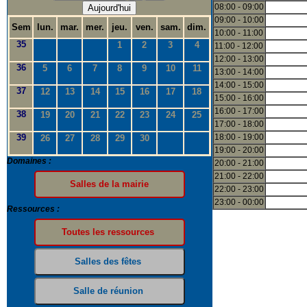
08:00 - 09:00
Aujourd'hui
09:00 - 10:00
Sem
lun.
mar.
mer.
jeu.
ven.
sam.
dim.
10:00 - 11:00
35
1
2
3
4
11:00 - 12:00
12:00 - 13:00
36
5
6
7
8
9
10
11
13:00 - 14:00
14:00 - 15:00
37
12
13
14
15
16
17
18
15:00 - 16:00
16:00 - 17:00
38
19
20
21
22
23
24
25
17:00 - 18:00
39
18:00 - 19:00
26
27
28
29
30
19:00 - 20:00
Domaines :
20:00 - 21:00
21:00 - 22:00
22:00 - 23:00
23:00 - 00:00
Ressources :