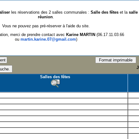
aliser
les réservations des 2 salles communales :
Salle des fêtes
et la
salle
réunion
.
Vous ne pouvez pas pré-réserver à l'aide du site.
ation, merci de prendre contact avec
Karine MARTIN
(06.17.11.03.66
ou
martin.karine.07@gmail.com
)
J
Salles des fêtes