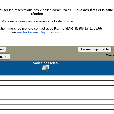
aliser
les réservations des 2 salles communales :
Salle des fêtes
et la
salle
réunion
.
Vous ne pouvez pas pré-réserver à l'aide du site.
ation, merci de prendre contact avec
Karine MARTIN
(06.17.11.03.66
ou
martin.karine.07@gmail.com
)
Mercr
Salles des fêtes