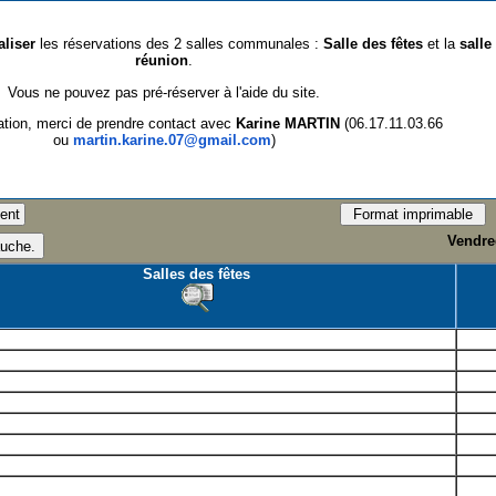
aliser
les réservations des 2 salles communales :
Salle des fêtes
et la
salle
réunion
.
Vous ne pouvez pas pré-réserver à l'aide du site.
ation, merci de prendre contact avec
Karine MARTIN
(06.17.11.03.66
ou
martin.karine.07@gmail.com
)
Vendred
Salles des fêtes