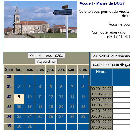
Accueil -
Mairie de BOGY
Ce site vous permet de
visua
des 
Vous ne pouv
Pour toute réservation
(06.17.11.03
<<
<
août 2021
Aujourd'hui
Sem
lun.
mar.
mer.
jeu.
ven.
sam.
dim.
Heure
30
1
31
2
3
4
5
6
7
8
00:00 - 01:00
01:00 - 02:00
32
9
10
11
12
13
14
15
02:00 - 03:00
03:00 - 04:00
33
16
17
18
19
20
21
22
04:00 - 05:00
34
23
24
25
26
27
28
29
05:00 - 06:00
06:00 - 07:00
35
30
31
07:00 - 08:00