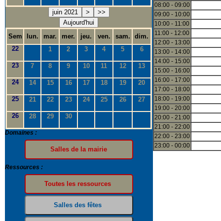
08:00 - 09:00
juin 2021
>
>>
09:00 - 10:00
Aujourd'hui
10:00 - 11:00
11:00 - 12:00
Sem
lun.
mar.
mer.
jeu.
ven.
sam.
dim.
12:00 - 13:00
22
1
2
3
4
5
6
13:00 - 14:00
14:00 - 15:00
23
7
8
9
10
11
12
13
15:00 - 16:00
16:00 - 17:00
24
14
15
16
17
18
19
20
17:00 - 18:00
25
18:00 - 19:00
21
22
23
24
25
26
27
19:00 - 20:00
26
28
29
30
20:00 - 21:00
21:00 - 22:00
Domaines :
22:00 - 23:00
23:00 - 00:00
Ressources :