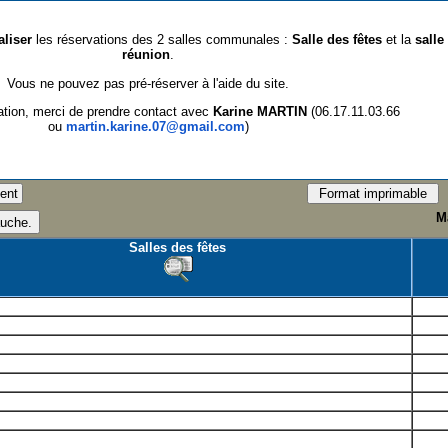
aliser
les réservations des 2 salles communales :
Salle des fêtes
et la
salle
réunion
.
Vous ne pouvez pas pré-réserver à l'aide du site.
ation, merci de prendre contact avec
Karine MARTIN
(06.17.11.03.66
ou
martin.karine.07@gmail.com
)
Ma
Salles des fêtes