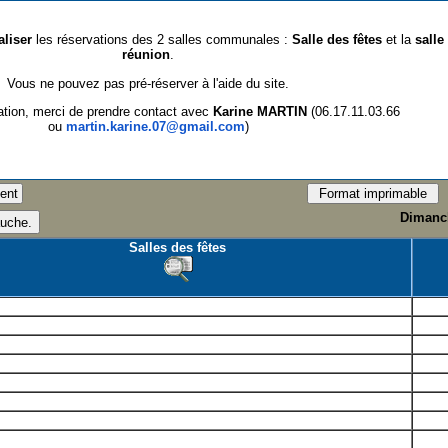
aliser
les réservations des 2 salles communales :
Salle des fêtes
et la
salle
réunion
.
Vous ne pouvez pas pré-réserver à l'aide du site.
ation, merci de prendre contact avec
Karine MARTIN
(06.17.11.03.66
ou
martin.karine.07@gmail.com
)
Dimanch
Salles des fêtes