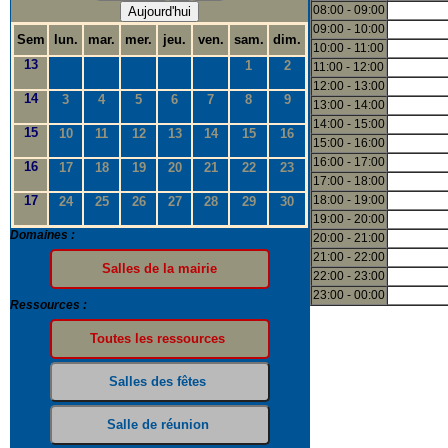
08:00 - 09:00
Aujourd'hui
09:00 - 10:00
Sem
lun.
mar.
mer.
jeu.
ven.
sam.
dim.
10:00 - 11:00
13
1
2
11:00 - 12:00
12:00 - 13:00
14
3
4
5
6
7
8
9
13:00 - 14:00
14:00 - 15:00
15
10
11
12
13
14
15
16
15:00 - 16:00
16:00 - 17:00
16
17
18
19
20
21
22
23
17:00 - 18:00
17
18:00 - 19:00
24
25
26
27
28
29
30
19:00 - 20:00
Domaines :
20:00 - 21:00
21:00 - 22:00
22:00 - 23:00
23:00 - 00:00
Ressources :