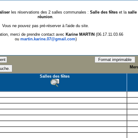
aliser
les réservations des 2 salles communales :
Salle des fêtes
et la
salle
réunion
.
Vous ne pouvez pas pré-réserver à l'aide du site.
ation, merci de prendre contact avec
Karine MARTIN
(06.17.11.03.66
ou
martin.karine.07@gmail.com
)
Merc
Salles des fêtes