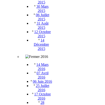
2015
º
30 Mars
2015
º
06 Juillet
2015
º
31 Août
2015
º
12 Octobre
2015
º
14
Décembre
2015
2016
º
14 Mars
2016
º
07 Avril
2016
º
06 Juin 2016
º
25 Juillet
2016
º
17 Octobre
2016
º
28