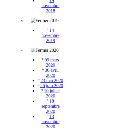
º
19
novembre
2018
2019
º
14
novembre
2019
2020
º
09 mars
2020
º
30 avril
2020
º
23 mai 2020
º
26 juin 2020
º
10 juillet
2020
º
18
septembre
2020
º
13
novembre
2020