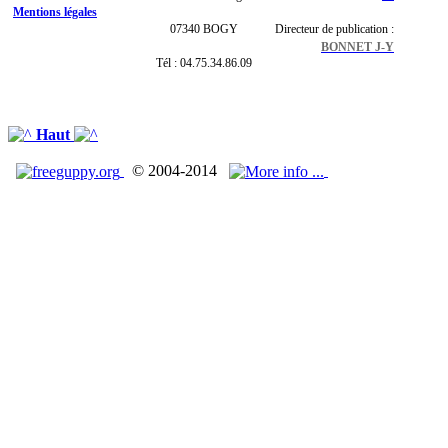
Mentions légales
07340 BOGY
Directeur de publication :
BONNET J-Y
Tél : 04.75.34.86.09
Haut
© 2004-2014