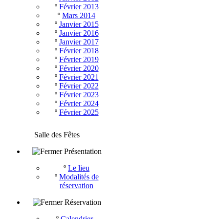
º
Février 2013
º
Mars 2014
º
Janvier 2015
º
Janvier 2016
º
Janvier 2017
º
Février 2018
º
Février 2019
º
Février 2020
º
Février 2021
º
Février 2022
º
Février 2023
º
Février 2024
º
Février 2025
Salle des Fêtes
Présentation
º
Le lieu
º
Modalités de
réservation
Réservation
º
Calendrier -