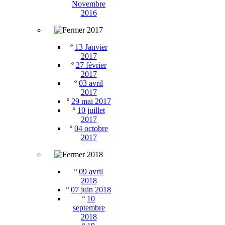
Novembre
2016
2017
º
13 Janvier
2017
º
27 février
2017
º
03 avril
2017
º
29 mai 2017
º
10 juillet
2017
º
04 octobre
2017
2018
º
09 avril
2018
º
07 juin 2018
º
10
septembre
2018