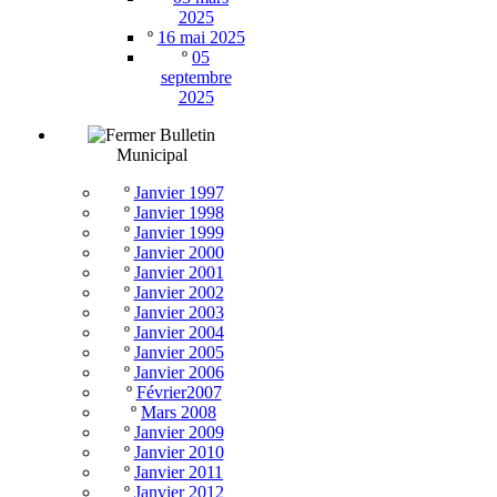
2025
º
16 mai 2025
º
05
septembre
2025
Bulletin
Municipal
º
Janvier 1997
º
Janvier 1998
º
Janvier 1999
º
Janvier 2000
º
Janvier 2001
º
Janvier 2002
º
Janvier 2003
º
Janvier 2004
º
Janvier 2005
º
Janvier 2006
º
Février2007
º
Mars 2008
º
Janvier 2009
º
Janvier 2010
º
Janvier 2011
º
Janvier 2012