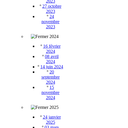
2023
º
27 octobre
2023
º
24
novembre
2023
2024
º
16 février
2024
º
08 avril
2024
º
14 juin 2024
º
20
septembre
2024
º
15
novembre
2024
2025
º
24 janvier
2025
º
03 mars