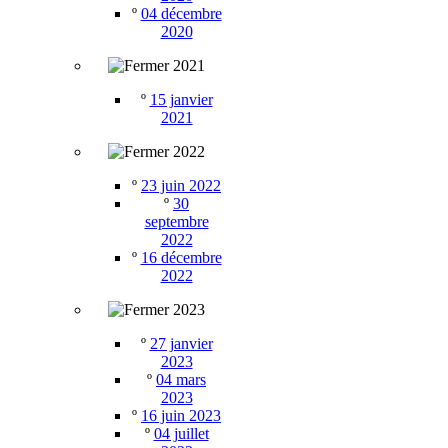
º
04 décembre
2020
2021
º
15 janvier
2021
2022
º
23 juin 2022
º
30
septembre
2022
º
16 décembre
2022
2023
º
27 janvier
2023
º
04 mars
2023
º
16 juin 2023
º
04 juillet