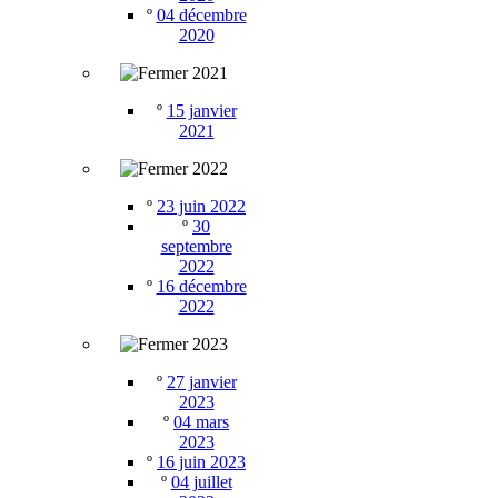
º
04 décembre
2020
2021
º
15 janvier
2021
2022
º
23 juin 2022
º
30
septembre
2022
º
16 décembre
2022
2023
º
27 janvier
2023
º
04 mars
2023
º
16 juin 2023
º
04 juillet