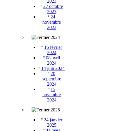
2023
º
27 octobre
2023
º
24
novembre
2023
2024
º
16 février
2024
º
08 avril
2024
º
14 juin 2024
º
20
septembre
2024
º
15
novembre
2024
2025
º
24 janvier
2025
º
03 mars