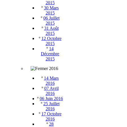
2015
º
30 Mars
2015
º
06 Juillet
2015
º
31 Août
2015
º
12 Octobre
2015
º
14
Décembre
2015
2016
º
14 Mars
2016
º
07 Avril
2016
º
06 Juin 2016
º
25 Juillet
2016
º
17 Octobre
2016
º
28