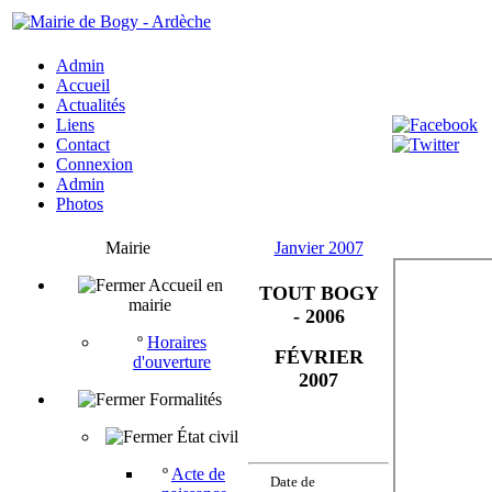
Admin
Accueil
Actualités
Liens
Contact
Connexion
Admin
Photos
Mairie
Janvier 2007
Accueil en
TOUT BOGY
mairie
- 2006
º
Horaires
FÉVRIER
d'ouverture
2007
Formalités
État civil
º
Acte de
Date de