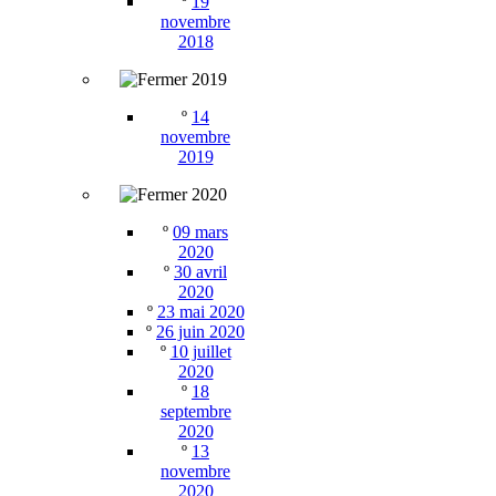
º
19
novembre
2018
2019
º
14
novembre
2019
2020
º
09 mars
2020
º
30 avril
2020
º
23 mai 2020
º
26 juin 2020
º
10 juillet
2020
º
18
septembre
2020
º
13
novembre
2020