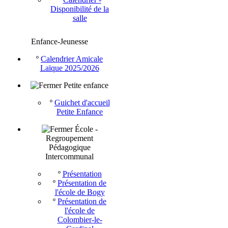
Disponibilité de la
salle
Enfance-Jeunesse
º
Calendrier Amicale
Laïque 2025/2026
Petite enfance
º
Guichet d'accueil
Petite Enfance
École -
Regroupement
Pédagogique
Intercommunal
º
Présentation
º
Présentation de
l'école de Bogy
º
Présentation de
l'école de
Colombier-le-