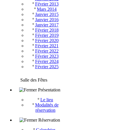
º
Février 2013
º
Mars 2014
º
Janvier 2015
º
Janvier 2016
º
Janvier 2017
º
Février 2018
º
Février 2019
º
Février 2020
º
Février 2021
º
Février 2022
º
Février 2023
º
Février 2024
º
Février 2025
Salle des Fêtes
Présentation
º
Le lieu
º
Modalités de
réservation
Réservation
º
Calendrier -