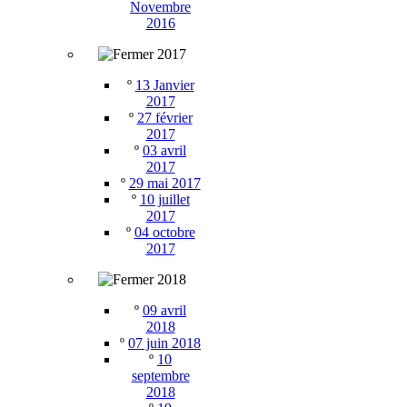
Novembre
2016
2017
º
13 Janvier
2017
º
27 février
2017
º
03 avril
2017
º
29 mai 2017
º
10 juillet
2017
º
04 octobre
2017
2018
º
09 avril
2018
º
07 juin 2018
º
10
septembre
2018