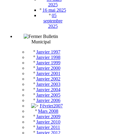
2025
º
16 mai 2025
º
05
septembre
2025
Bulletin
Municipal
º
Janvier 1997
º
Janvier 1998
º
Janvier 1999
º
Janvier 2000
º
Janvier 2001
º
Janvier 2002
º
Janvier 2003
º
Janvier 2004
º
Janvier 2005
º
Janvier 2006
Février2007
º
Mars 2008
º
Janvier 2009
º
Janvier 2010
º
Janvier 2011
º
Janvier 2012