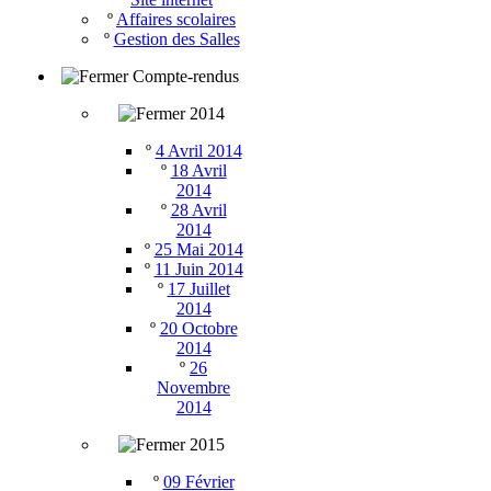
º
Affaires scolaires
º
Gestion des Salles
Compte-rendus
2014
º
4 Avril 2014
º
18 Avril
2014
º
28 Avril
2014
º
25 Mai 2014
º
11 Juin 2014
º
17 Juillet
2014
º
20 Octobre
2014
º
26
Novembre
2014
2015
º
09 Février