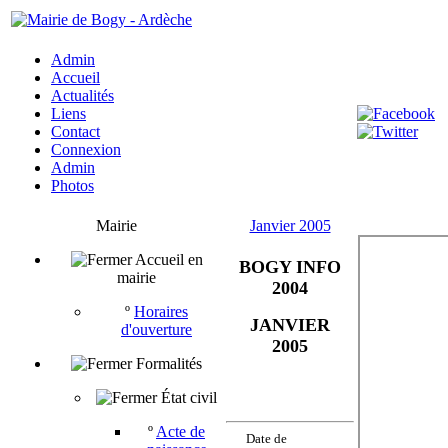
Admin
Accueil
Actualités
Liens
Contact
Connexion
Admin
Photos
Mairie
Janvier 2005
Accueil en
BOGY INFO
mairie
2004
º
Horaires
JANVIER
d'ouverture
2005
Formalités
État civil
º
Acte de
Date de