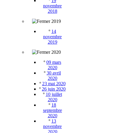
º
19
novembre
2018
2019
º
14
novembre
2019
2020
º
09 mars
2020
º
30 avril
2020
º
23 mai 2020
º
26 juin 2020
º
10 juillet
2020
º
18
septembre
2020
º
13
novembre
2020