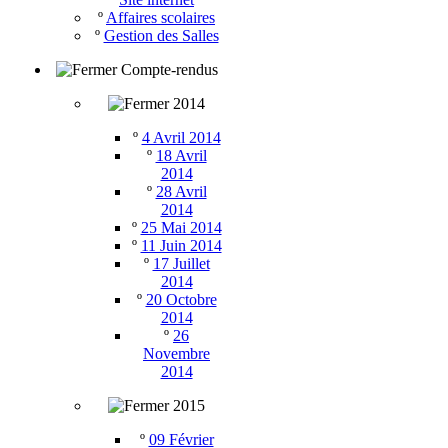
º
Affaires scolaires
º
Gestion des Salles
Compte-rendus
2014
º
4 Avril 2014
º
18 Avril
2014
º
28 Avril
2014
º
25 Mai 2014
º
11 Juin 2014
º
17 Juillet
2014
º
20 Octobre
2014
º
26
Novembre
2014
2015
º
09 Février