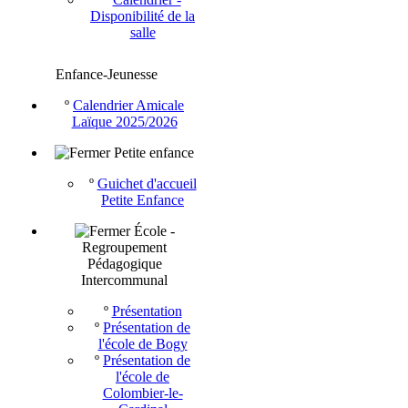
Disponibilité de la
salle
Enfance-Jeunesse
º
Calendrier Amicale
Laïque 2025/2026
Petite enfance
º
Guichet d'accueil
Petite Enfance
École -
Regroupement
Pédagogique
Intercommunal
º
Présentation
º
Présentation de
l'école de Bogy
º
Présentation de
l'école de
Colombier-le-