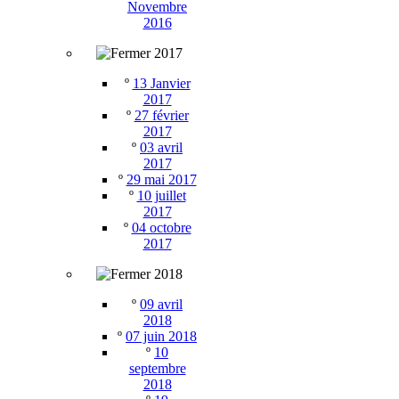
Novembre
2016
2017
º
13 Janvier
2017
º
27 février
2017
º
03 avril
2017
º
29 mai 2017
º
10 juillet
2017
º
04 octobre
2017
2018
º
09 avril
2018
º
07 juin 2018
º
10
septembre
2018