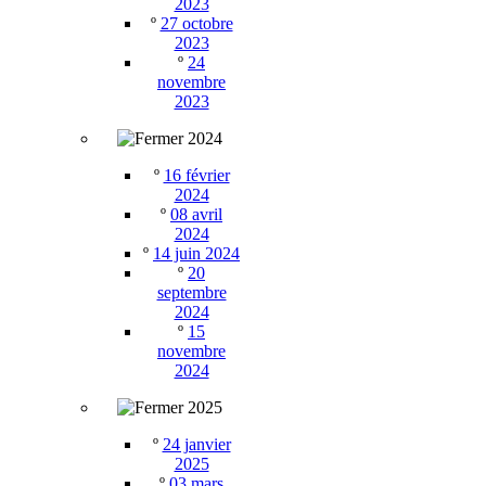
2023
º
27 octobre
2023
º
24
novembre
2023
2024
º
16 février
2024
º
08 avril
2024
º
14 juin 2024
º
20
septembre
2024
º
15
novembre
2024
2025
º
24 janvier
2025
º
03 mars