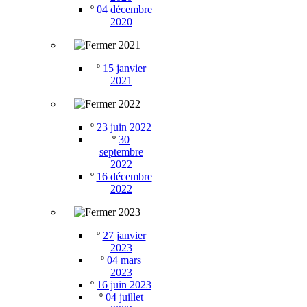
º
04 décembre
2020
2021
º
15 janvier
2021
2022
º
23 juin 2022
º
30
septembre
2022
º
16 décembre
2022
2023
º
27 janvier
2023
º
04 mars
2023
º
16 juin 2023
º
04 juillet