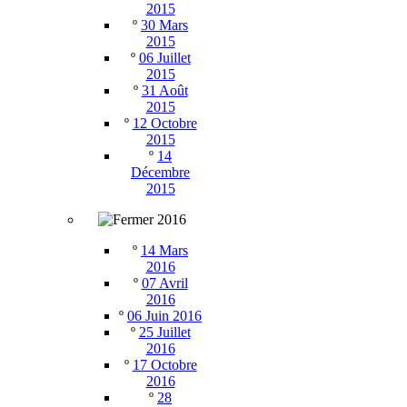
2015
º
30 Mars
2015
º
06 Juillet
2015
º
31 Août
2015
º
12 Octobre
2015
º
14
Décembre
2015
2016
º
14 Mars
2016
º
07 Avril
2016
º
06 Juin 2016
º
25 Juillet
2016
º
17 Octobre
2016
º
28