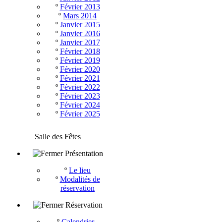
º
Février 2013
º
Mars 2014
º
Janvier 2015
º
Janvier 2016
º
Janvier 2017
º
Février 2018
º
Février 2019
º
Février 2020
º
Février 2021
º
Février 2022
º
Février 2023
º
Février 2024
º
Février 2025
Salle des Fêtes
Présentation
º
Le lieu
º
Modalités de
réservation
Réservation
º
Calendrier -