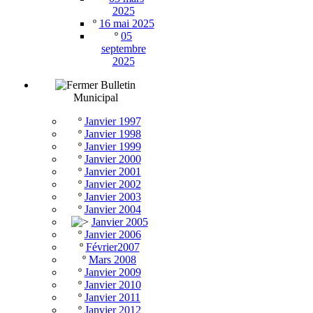
2025
º
16 mai 2025
º
05
septembre
2025
Bulletin
Municipal
º
Janvier 1997
º
Janvier 1998
º
Janvier 1999
º
Janvier 2000
º
Janvier 2001
º
Janvier 2002
º
Janvier 2003
º
Janvier 2004
Janvier 2005
º
Janvier 2006
º
Février2007
º
Mars 2008
º
Janvier 2009
º
Janvier 2010
º
Janvier 2011
º
Janvier 2012