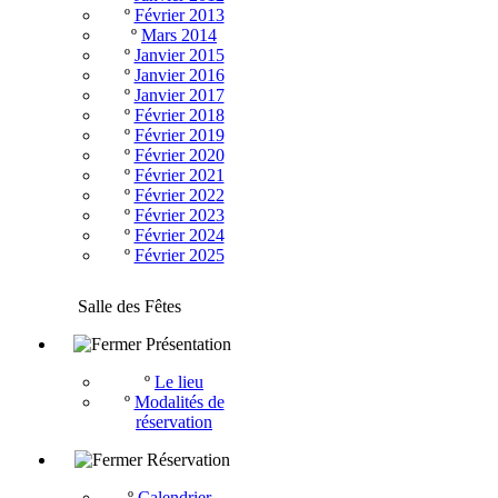
º
Février 2013
º
Mars 2014
º
Janvier 2015
º
Janvier 2016
º
Janvier 2017
º
Février 2018
º
Février 2019
º
Février 2020
º
Février 2021
º
Février 2022
º
Février 2023
º
Février 2024
º
Février 2025
Salle des Fêtes
Présentation
º
Le lieu
º
Modalités de
réservation
Réservation
º
Calendrier -