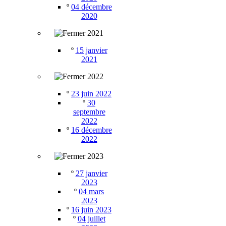
º
04 décembre
2020
2021
º
15 janvier
2021
2022
º
23 juin 2022
º
30
septembre
2022
º
16 décembre
2022
2023
º
27 janvier
2023
º
04 mars
2023
º
16 juin 2023
º
04 juillet