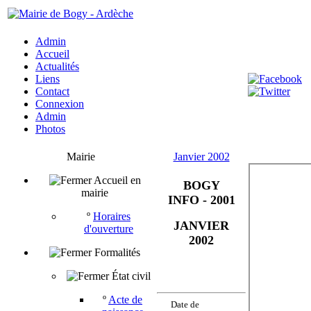
Admin
Accueil
Actualités
Liens
Contact
Connexion
Admin
Photos
Mairie
Janvier 2002
Accueil en
BOGY
mairie
INFO - 2001
º
Horaires
JANVIER
d'ouverture
2002
Formalités
État civil
º
Acte de
Date de