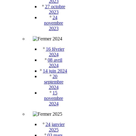
2023
º
27 octobre
2023
º
24
novembre
2023
2024
º
16 février
2024
º
08 avril
2024
º
14 juin 2024
º
20
septembre
2024
º
15
novembre
2024
2025
º
24 janvier
2025
º
03 mars