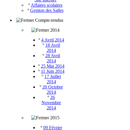
º
Affaires scolaires
º
Gestion des Salles
Compte-rendus
2014
º
4 Avril 2014
º
18 Avril
2014
º
28 Avril
2014
º
25 Mai 2014
º
11 Juin 2014
º
17 Juillet
2014
º
20 Octobre
2014
º
26
Novembre
2014
2015
º
09 Février