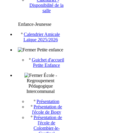
Disponibilité de la
salle
Enfance-Jeunesse
º
Calendrier Amicale
Laïque 2025/2026
Petite enfance
º
Guichet d'accueil
Petite Enfance
École -
Regroupement
Pédagogique
Intercommunal
º
Présentation
º
Présentation de
l'école de Bogy
º
Présentation de
l'école de
Colombier-le-