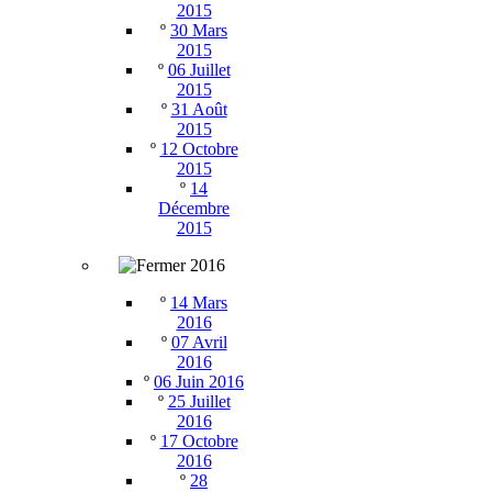
2015
º
30 Mars
2015
º
06 Juillet
2015
º
31 Août
2015
º
12 Octobre
2015
º
14
Décembre
2015
2016
º
14 Mars
2016
º
07 Avril
2016
º
06 Juin 2016
º
25 Juillet
2016
º
17 Octobre
2016
º
28