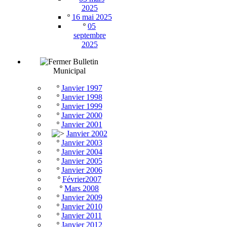
2025
º
16 mai 2025
º
05
septembre
2025
Bulletin
Municipal
º
Janvier 1997
º
Janvier 1998
º
Janvier 1999
º
Janvier 2000
º
Janvier 2001
Janvier 2002
º
Janvier 2003
º
Janvier 2004
º
Janvier 2005
º
Janvier 2006
º
Février2007
º
Mars 2008
º
Janvier 2009
º
Janvier 2010
º
Janvier 2011
º
Janvier 2012