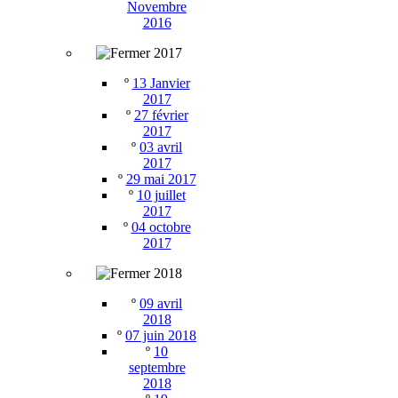
Novembre
2016
2017
º
13 Janvier
2017
º
27 février
2017
º
03 avril
2017
º
29 mai 2017
º
10 juillet
2017
º
04 octobre
2017
2018
º
09 avril
2018
º
07 juin 2018
º
10
septembre
2018