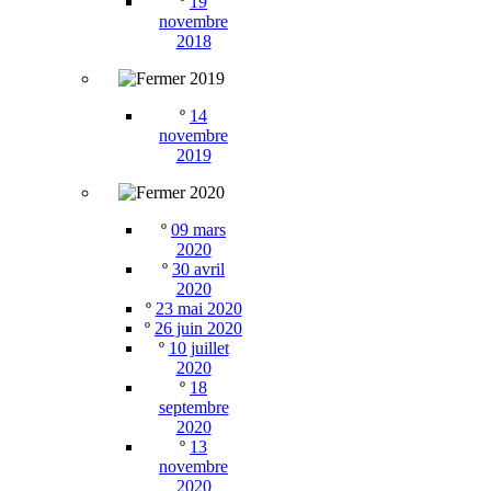
º
19
novembre
2018
2019
º
14
novembre
2019
2020
º
09 mars
2020
º
30 avril
2020
º
23 mai 2020
º
26 juin 2020
º
10 juillet
2020
º
18
septembre
2020
º
13
novembre
2020