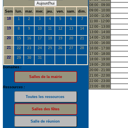
Aujourd'hui
08:00 - 09:00
09:00 - 10:00
Sem
lun.
mar.
mer.
jeu.
ven.
sam.
dim.
10:00 - 11:00
18
1
2
3
4
5
6
7
11:00 - 12:00
12:00 - 13:00
19
8
9
10
11
12
13
14
13:00 - 14:00
14:00 - 15:00
20
15
16
17
18
19
20
21
15:00 - 16:00
21
22
23
24
25
26
27
28
16:00 - 17:00
17:00 - 18:00
22
29
30
31
18:00 - 19:00
19:00 - 20:00
Domaines :
20:00 - 21:00
21:00 - 22:00
22:00 - 23:00
23:00 - 00:00
Ressources :