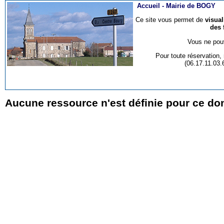
Accueil -
Mairie de BOGY
Ce site vous permet de
visua
des 
Vous ne pouv
Pour toute réservation
(06.17.11.03
Aucune ressource n'est définie pour ce do