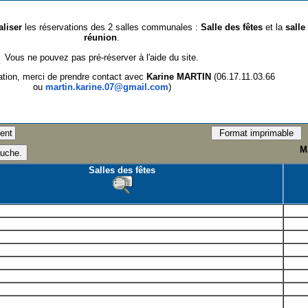
aliser
les réservations des 2 salles communales :
Salle des fêtes
et la
salle
réunion
.
Vous ne pouvez pas pré-réserver à l'aide du site.
ation, merci de prendre contact avec
Karine MARTIN
(06.17.11.03.66
ou
martin.karine.07@gmail.com
)
M
Salles des fêtes