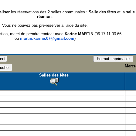
aliser
les réservations des 2 salles communales :
Salle des fêtes
et la
salle
réunion
.
Vous ne pouvez pas pré-réserver à l'aide du site.
ation, merci de prendre contact avec
Karine MARTIN
(06.17.11.03.66
ou
martin.karine.07@gmail.com
)
Mercre
Salles des fêtes