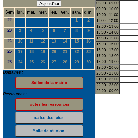
08:00 - 09:00
Aujourd'hui
09:00 - 10:00
Sem
lun.
mar.
mer.
jeu.
ven.
sam.
dim.
10:00 - 11:00
22
1
2
11:00 - 12:00
12:00 - 13:00
23
3
4
5
6
7
8
9
13:00 - 14:00
14:00 - 15:00
24
10
11
12
13
14
15
16
15:00 - 16:00
16:00 - 17:00
25
17
18
19
20
21
22
23
17:00 - 18:00
26
18:00 - 19:00
24
25
26
27
28
29
30
19:00 - 20:00
Domaines :
20:00 - 21:00
21:00 - 22:00
22:00 - 23:00
23:00 - 00:00
Ressources :