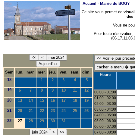
Accueil -
Mairie de BOGY
Ce site vous permet de
visua
des 
Vous ne pouv
Pour toute réservation
(06.17.11.03
<<
<
mai 2024
Aujourd'hui
Sem
lun.
mar.
mer.
jeu.
ven.
sam.
dim.
Heure
18
1
2
3
4
5
19
6
7
8
9
10
11
12
00:00 - 01:00
01:00 - 02:00
20
13
14
15
16
17
18
19
02:00 - 03:00
03:00 - 04:00
21
20
21
22
23
24
25
26
04:00 - 05:00
22
27
28
29
30
31
05:00 - 06:00
06:00 - 07:00
juin 2024
>
>>
07:00 - 08:00