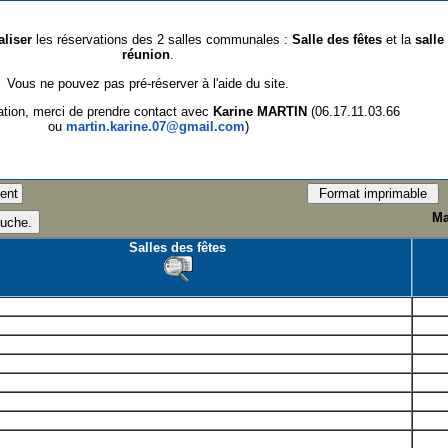
aliser
les réservations des 2 salles communales :
Salle des fêtes
et la
salle
réunion
.
Vous ne pouvez pas pré-réserver à l'aide du site.
ation, merci de prendre contact avec
Karine MARTIN
(06.17.11.03.66
ou
martin.karine.07@gmail.com
)
Ma
Salles des fêtes