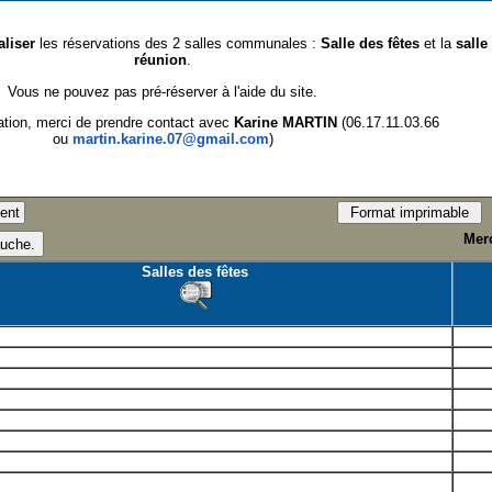
aliser
les réservations des 2 salles communales :
Salle des fêtes
et la
salle
réunion
.
Vous ne pouvez pas pré-réserver à l'aide du site.
ation, merci de prendre contact avec
Karine MARTIN
(06.17.11.03.66
ou
martin.karine.07@gmail.com
)
Merc
Salles des fêtes