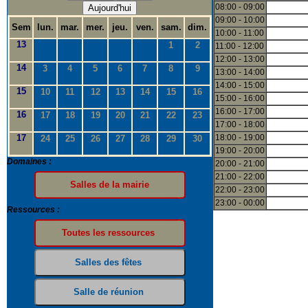
08:00 - 09:00
Aujourd'hui
09:00 - 10:00
Sem
lun.
mar.
mer.
jeu.
ven.
sam.
dim.
10:00 - 11:00
13
1
2
11:00 - 12:00
12:00 - 13:00
14
3
4
5
6
7
8
9
13:00 - 14:00
14:00 - 15:00
15
10
11
12
13
14
15
16
15:00 - 16:00
16:00 - 17:00
16
17
18
19
20
21
22
23
17:00 - 18:00
17
18:00 - 19:00
24
25
26
27
28
29
30
19:00 - 20:00
Domaines :
20:00 - 21:00
21:00 - 22:00
22:00 - 23:00
23:00 - 00:00
Ressources :