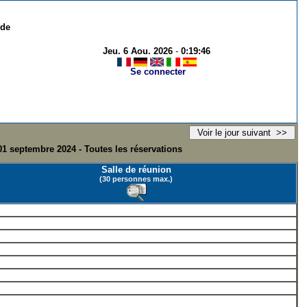
 de
Jeu. 6 Aou. 2026
-
0:19:46
Se connecter
1 septembre 2024 - Toutes les réservations
Salle de réunion
(30 personnes max.)