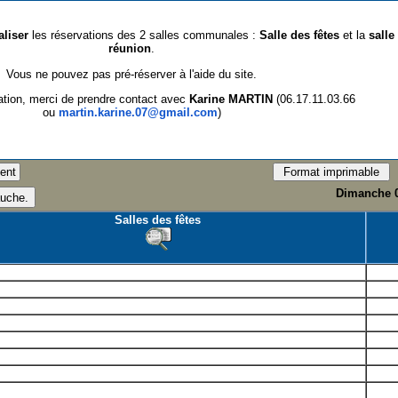
aliser
les réservations des 2 salles communales :
Salle des fêtes
et la
salle
réunion
.
Vous ne pouvez pas pré-réserver à l'aide du site.
ation, merci de prendre contact avec
Karine MARTIN
(06.17.11.03.66
ou
martin.karine.07@gmail.com
)
Dimanche 0
Salles des fêtes