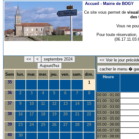
Accueil -
Mairie de BOGY
Ce site vous permet de
visua
des 
Vous ne pouv
Pour toute réservation
(06.17.11.03
<<
<
septembre 2024
Aujourd'hui
Sem
lun.
mar.
mer.
jeu.
ven.
sam.
dim.
Heure
35
1
36
2
3
4
5
6
7
8
00:00 - 01:00
01:00 - 02:00
37
9
10
11
12
13
14
15
02:00 - 03:00
03:00 - 04:00
38
16
17
18
19
20
21
22
04:00 - 05:00
39
23
24
25
26
27
28
29
05:00 - 06:00
06:00 - 07:00
40
30
07:00 - 08:00